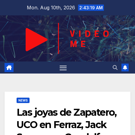
Skip
Mon. Aug 10th, 2026
2:43:19 AM
to
content
NEWS
Las joyas de Zapatero,
UCO en Ferraz, Jack