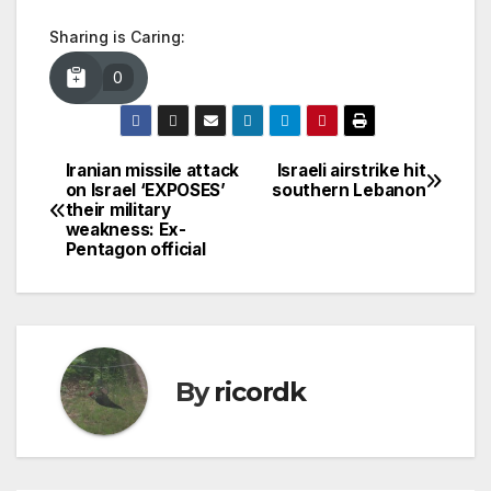
Sharing is Caring:
0
Iranian missile attack
Israeli airstrike hit
Post
on Israel ‘EXPOSES’
southern Lebanon
their military
navigation
weakness: Ex-
Pentagon official
By
ricordk