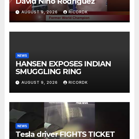
David Nino Rodriguez
AUGUST 9, 2026
RICORDK
NEWS
HANSEN EXPOSES INDIAN
SMUGGLING RING
AUGUST 9, 2026
RICORDK
NEWS
Tesla driver FIGHTS TICKET