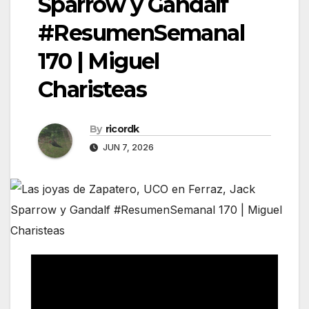
Sparrow y Gandalf
#ResumenSemanal
170 | Miguel
Charisteas
By
ricordk
JUN 7, 2026